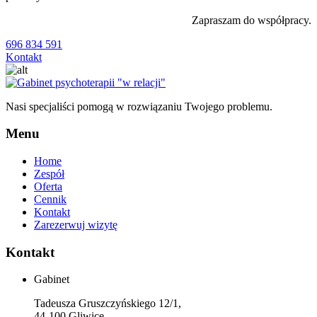
Zapraszam do współpracy.
696 834 591
Kontakt
Nasi specjaliści pomogą w rozwiązaniu Twojego problemu.
Menu
Home
Zespół
Oferta
Cennik
Kontakt
Zarezerwuj wizytę
Kontakt
Gabinet
Tadeusza Gruszczyńskiego 12/1,
44-100 Gliwice