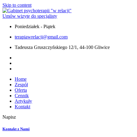
Skip to content
Umów wizytę do specjalisty
Poniedziałek - Piątek
terapiawrelacji@gmail.com
Tadeusza Gruszczyńskiego 12/1, 44-100 Gliwice
Home
Zespół
Oferta
Cennik
Artykuły
Kontakt
Napisz
Kontakt z Nami